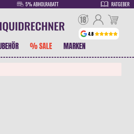
5% ABHOLRABATT
RATGEBER
UBEHÖR
% SALE
MARKEN