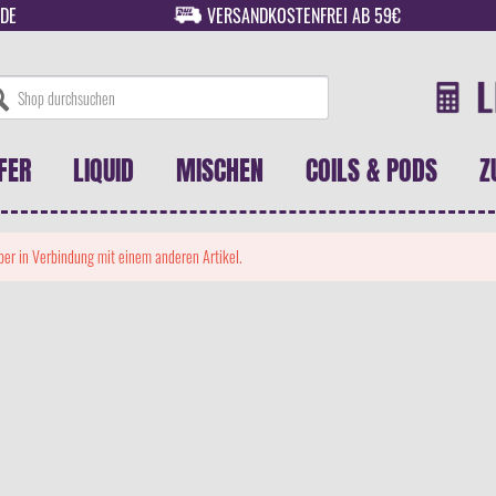
DE
VERSANDKOSTENFREI AB 59€
FER
LIQUID
MISCHEN
COILS & PODS
Z
 aber in Verbindung mit einem anderen Artikel.