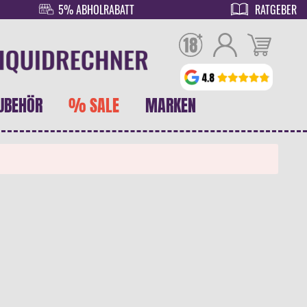
5% ABHOLRABATT
RATGEBER
UBEHÖR
% SALE
MARKEN