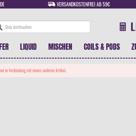
DE
VERSANDKOSTENFREI AB 59€
FER
LIQUID
MISCHEN
COILS & PODS
Z
 aber in Verbindung mit einem anderen Artikel.