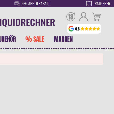
5% ABHOLRABATT
RATGEBER
UBEHÖR
% SALE
MARKEN