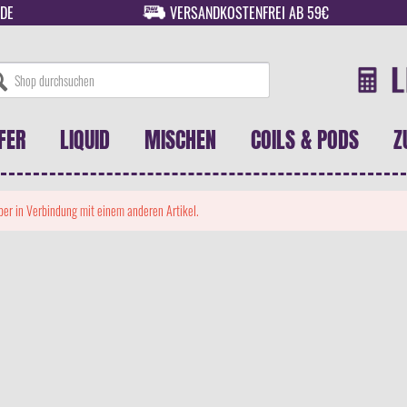
DE
VERSANDKOSTENFREI AB 59€
FER
LIQUID
MISCHEN
COILS & PODS
Z
 aber in Verbindung mit einem anderen Artikel.