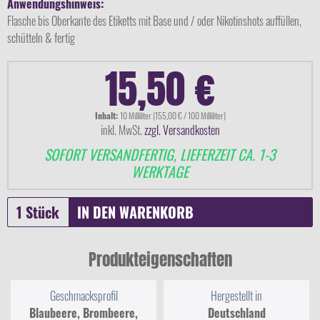
Anwendungshinweis:
Flasche bis Oberkante des Etiketts mit Base und / oder Nikotinshots auffüllen,
schütteln & fertig
15,50 €
Inhalt:
10 Milliliter (155,00 € / 100 Milliliter)
inkl. MwSt.
zzgl. Versandkosten
SOFORT VERSANDFERTIG, LIEFERZEIT CA. 1-3
WERKTAGE
IN DEN
WARENKORB
Produkteigenschaften
Geschmacksprofil
Hergestellt in
Blaubeere, Brombeere,
Deutschland