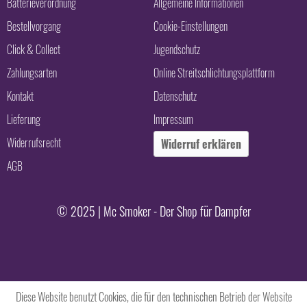
Batterieverordnung
Allgemeine Informationen
Bestellvorgang
Cookie-Einstellungen
Click & Collect
Jugendschutz
Zahlungsarten
Online Streitschlichtungsplattform
Kontakt
Datenschutz
Lieferung
Impressum
Widerrufsrecht
Widerruf erklären
AGB
© 2025 | Mc Smoker - Der Shop für Dampfer
Diese Website benutzt Cookies, die für den technischen Betrieb der Website