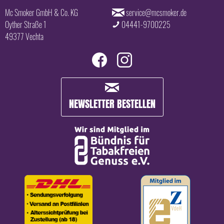
Mc Smoker GmbH & Co. KG
service@mcsmoker.de
Oyther Straße 1
04441-9700225
49377 Vechta
NEWSLETTER BESTELLEN